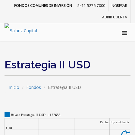
FONDOS COMUNES DE INVERSIÓN
5411-5276-7000
INGRESAR
ABRIR CUENTA
Estrategia II USD
Inicio
Fondos
Estrategia II USD
Balanz Estrategia II USD
1.177655
JS chart by amCharts
1.18