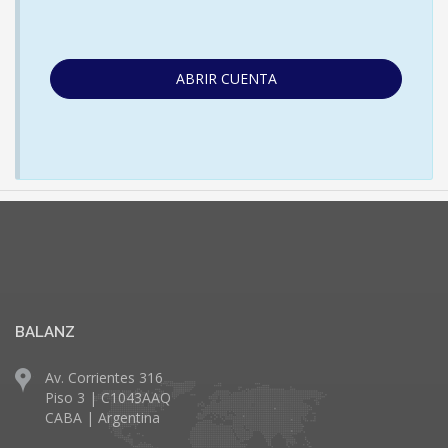
ABRIR CUENTA
BALANZ
Av. Corrientes 316
Piso 3 | C1043AAQ
CABA | Argentina