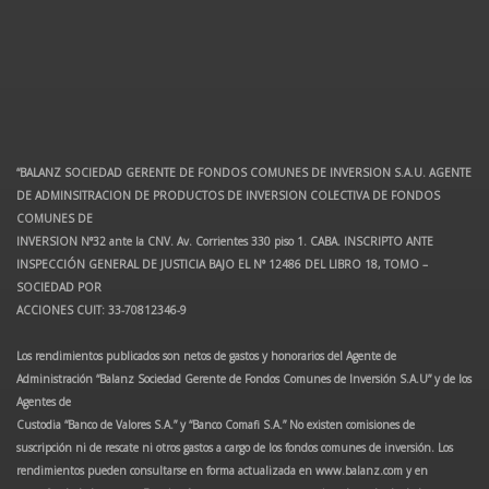
“BALANZ SOCIEDAD GERENTE DE FONDOS COMUNES DE INVERSION S.A.U. AGENTE
DE ADMINSITRACION DE PRODUCTOS DE INVERSION COLECTIVA DE FONDOS
COMUNES DE
INVERSION N°32 ante la CNV. Av. Corrientes 330 piso 1. CABA. INSCRIPTO ANTE
INSPECCIÓN GENERAL DE JUSTICIA BAJO EL N° 12486 DEL LIBRO 18, TOMO –
SOCIEDAD POR
ACCIONES CUIT: 33-70812346-9
Los rendimientos publicados son netos de gastos y honorarios del Agente de
Administración “Balanz Sociedad Gerente de Fondos Comunes de Inversión S.A.U” y de los
Agentes de
Custodia “Banco de Valores S.A.” y “Banco Comafi S.A.” No existen comisiones de
suscripción ni de rescate ni otros gastos a cargo de los fondos comunes de inversión. Los
rendimientos pueden consultarse en forma actualizada en www.balanz.com y en