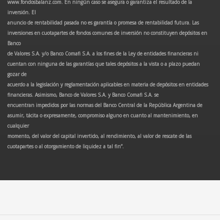
www.fondosbalanz.com. En ningún caso se asegura o garantiza el resultado de la
inversión. El
anuncio de rentabilidad pasada no es garantía o promesa de rentabilidad futura. Las
inversiones en cuotapartes de fondos comunes de inversión no constituyen depósitos en
Banco
de Valores S.A. y/o Banco Comafi S.A. a los fines de la Ley de entidades financieras ni
cuentan con ninguna de las garantías que tales depósitos a la vista o a plazo puedan
gozar de
acuerdo a la legislación y reglamentación aplicables en materia de depósitos en entidades
financieras. Asimismo, Banco de Valores S.A. y Banco Comafi S.A. se
encuentran impedidos por las normas del Banco Central de la República Argentina de
asumir, tácita o expresamente, compromiso alguno en cuanto al mantenimiento, en
cualquier
momento, del valor del capital invertido, al rendimiento, al valor de rescate de las
cuotapartes o al otorgamiento de liquidez a tal fin”.